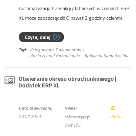
Automatyzacja transakcji płatniczych w Comarch ERP
XL może zaoszczędzić Ci nawet 2 godziny dziennie.
Czytaj dalej
Tagi:
Księgowanie Dokumentów
Rozliczenia I Rozrachunki
Aplikacja Samodzielna
Otwieranie okresu obrachunkowego
|
Dodatek ERP XL
Data utworzenia:
Numer
03.07.2023
referencyjny:
Płatny
SXW125