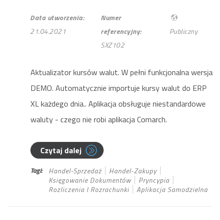
Data utworzenia:
Numer
21.04.2021
referencyjny:
Publiczny
SXZ102
Aktualizator kursów walut. W pełni funkcjonalna wersja
DEMO. Automatycznie importuje kursy walut do ERP
XL każdego dnia.. Aplikacja obsługuje niestandardowe
waluty - czego nie robi aplikacja Comarch.
Czytaj dalej
Tagi:
Handel-Sprzedaż
Handel-Zakupy
Księgowanie Dokumentów
Pryncypia
Rozliczenia I Rozrachunki
Aplikacja Samodzielna