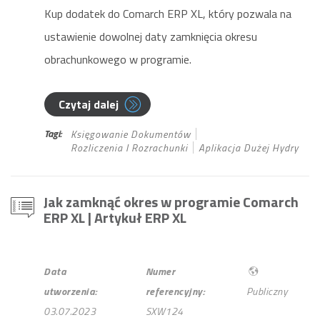
Kup dodatek do Comarch ERP XL, który pozwala na
ustawienie dowolnej daty zamknięcia okresu
obrachunkowego w programie.
Czytaj dalej
Tagi:
Księgowanie Dokumentów
Rozliczenia I Rozrachunki
Aplikacja Dużej Hydry
Jak zamknąć okres w programie Comarch
ERP XL
| Artykuł ERP XL
Data
Numer
utworzenia:
referencyjny:
Publiczny
03.07.2023
SXW124