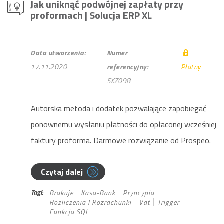
Jak uniknąć podwójnej zapłaty przy
proformach
| Solucja ERP XL
Data utworzenia:
Numer
17.11.2020
referencyjny:
Płatny
SXZ098
Autorska metoda i dodatek pozwalające zapobiegać
ponownemu wysłaniu płatności do opłaconej wcześniej
faktury proforma. Darmowe rozwiązanie od Prospeo.
Czytaj dalej
Tagi:
Brakuje
Kasa-Bank
Pryncypia
Rozliczenia I Rozrachunki
Vat
Trigger
Funkcja SQL