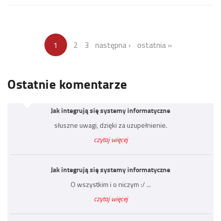
1
2
3
następna ›
ostatnia »
Ostatnie komentarze
Jak integrują się systemy informatyczne
słuszne uwagi, dzięki za uzupełnienie.
czytaj więcej
Jak integrują się systemy informatyczne
O wszystkim i o niczym :/ ...
czytaj więcej