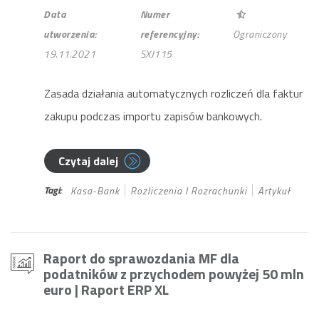
Data
Numer
utworzenia:
referencyjny:
Ograniczony
19.11.2021
SXJ115
Zasada działania automatycznych rozliczeń dla faktur
zakupu podczas importu zapisów bankowych.
Czytaj dalej
Tagi:
Kasa-Bank
Rozliczenia I Rozrachunki
Artykuł
Raport do sprawozdania MF dla
podatników z przychodem powyżej 50 mln
euro
| Raport ERP XL