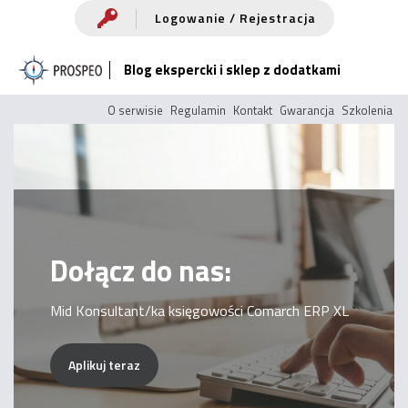
Przejdź
Logowanie / Rejestracja
do
Blog ekspercki i sklep z dodatkami
treści
O serwisie
Regulamin
Kontakt
Gwarancja
Szkolenia
Dołącz do nas:
Mid Konsultant/ka księgowości Comarch ERP XL
Aplikuj teraz