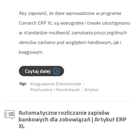
Aby zapewnić, że dane wprowadzone w programie
Comarch ERP XL są wiarygodne i trwałe udostępniono
w standardzie możliwość zamykania poszczególnych
okresów zarówno pod względem handlowym, jak i
księgowym.
Czytaj dalej
Tagi:
Księgowanie Dokumentów
Rozliczenia I Rozrachunki
Artykuł
Automatyczne rozliczanie zapisów
bankowych dla zobowiązań
| Artykuł ERP
XL