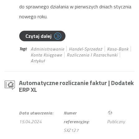
do sprawnego działania w pierwszych dniach stycznia
nowego roku.
Czytaj dalej
Tagi:
Administrowanie
Handel-Sprzedaż
Kasa-Bank
Konta Księgowe
Rozliczenia I Rozrachunki
Artykuł
Automatyczne rozliczanie faktur
| Dodatek
ERP XL
Data utworzenia:
Numer
15.04.2024
referencyjny:
Publiczny
SXZ127