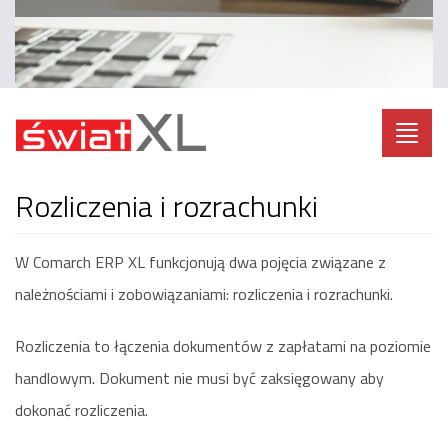
Toggl
navig
rozliczenia i rozrachunki
W Comarch ERP XL funkcjonują dwa pojęcia związane z
należnościami i zobowiązaniami: rozliczenia i rozrachunki.
Rozliczenia to łączenia dokumentów z zapłatami na poziomie
handlowym. Dokument nie musi być zaksięgowany aby
dokonać rozliczenia.