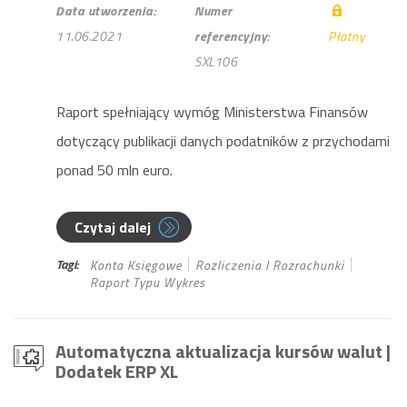
Data utworzenia:
Numer
11.06.2021
referencyjny:
Płatny
SXL106
Raport spełniający wymóg Ministerstwa Finansów
dotyczący publikacji danych podatników z przychodami
ponad 50 mln euro.
Czytaj dalej
Tagi:
Konta Księgowe
Rozliczenia I Rozrachunki
Raport Typu Wykres
Automatyczna aktualizacja kursów walut
|
Dodatek ERP XL