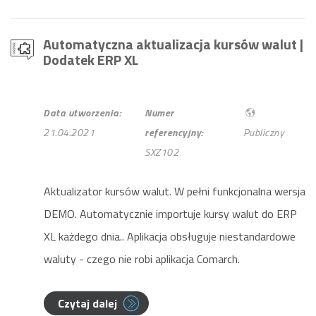
Automatyczna aktualizacja kursów walut
|
Dodatek ERP XL
Data utworzenia:
Numer
21.04.2021
referencyjny:
Publiczny
SXZ102
Aktualizator kursów walut. W pełni funkcjonalna wersja
DEMO. Automatycznie importuje kursy walut do ERP
XL każdego dnia.. Aplikacja obsługuje niestandardowe
waluty - czego nie robi aplikacja Comarch.
Czytaj dalej