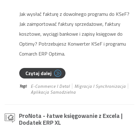
Jak wysłać fakturę z dowolnego programu do KSeF?
Jak zaimportować faktury sprzedażowe, faktury
kosztowe, wyciągi bankowe i zapisy księgowe do
Optimy? Potrzebujesz Konwerter KSeF i programu
Comarch ERP Optima.
Czytaj dalej
Tagi:
E-Commerce I Detal
Migracja I Synchronizacja
Aplikacja Samodzielna
ProNota - łatwe księgowanie z Excela
|
Dodatek ERP XL