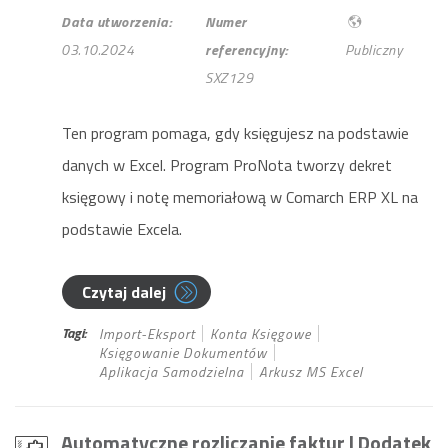
Data utworzenia:
Numer
03.10.2024
referencyjny:
Publiczny
SXZ129
Ten program pomaga, gdy księgujesz na podstawie
danych w Excel. Program ProNota tworzy dekret
księgowy i notę memoriałową w Comarch ERP XL na
podstawie Excela.
Czytaj dalej
Tagi:
Import-Eksport
Konta Księgowe
Księgowanie Dokumentów
Aplikacja Samodzielna
Arkusz MS Excel
Automatyczne rozliczanie faktur
| Dodatek