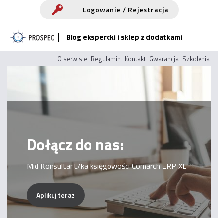
Przejdź
Logowanie / Rejestracja
do
Blog ekspercki i sklep z dodatkami
treści
O serwisie
Regulamin
Kontakt
Gwarancja
Szkolenia
Dołącz do nas:
Mid Konsultant/ka księgowości Comarch ERP XL
Aplikuj teraz