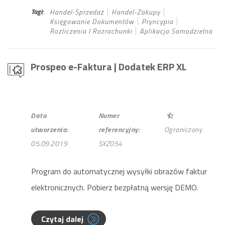
Tagi:
Handel-Sprzedaż
Handel-Zakupy
Księgowanie Dokumentów
Pryncypia
Rozliczenia I Rozrachunki
Aplikacja Samodzielna
Prospeo e-Faktura
| Dodatek ERP XL
Data
Numer
utworzenia:
referencyjny:
Ograniczony
05.09.2019
SXZ054
Program do automatycznej wysyłki obrazów faktur
elektronicznych. Pobierz bezpłatną wersję DEMO.
Czytaj dalej