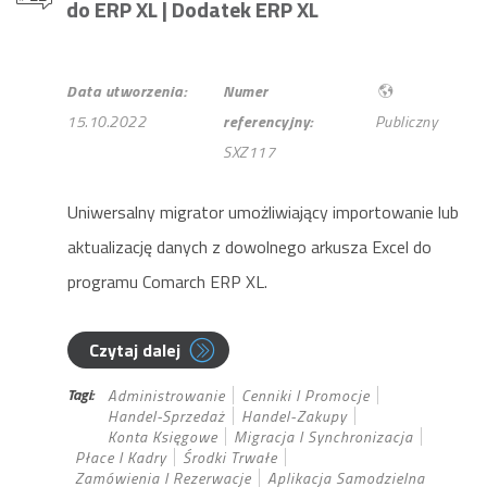
do ERP XL
| Dodatek ERP XL
Data utworzenia:
Numer
15.10.2022
referencyjny:
Publiczny
SXZ117
Uniwersalny migrator umożliwiający importowanie lub
aktualizację danych z dowolnego arkusza Excel do
programu Comarch ERP XL.
Czytaj dalej
Tagi:
Administrowanie
Cenniki I Promocje
Handel-Sprzedaż
Handel-Zakupy
Konta Księgowe
Migracja I Synchronizacja
Płace I Kadry
Środki Trwałe
Zamówienia I Rezerwacje
Aplikacja Samodzielna