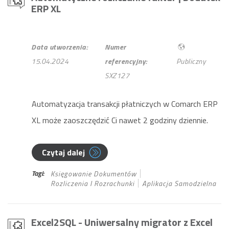
ERP XL
Data utworzenia:
Numer
15.04.2024
referencyjny:
Publiczny
SXZ127
Automatyzacja transakcji płatniczych w Comarch ERP
XL może zaoszczędzić Ci nawet 2 godziny dziennie.
Czytaj dalej
Tagi:
Księgowanie Dokumentów
Rozliczenia I Rozrachunki
Aplikacja Samodzielna
Excel2SQL - Uniwersalny migrator z Excel