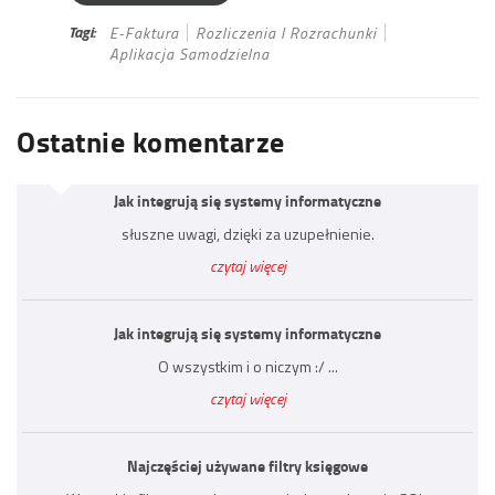
Tagi:
E-Faktura
Rozliczenia I Rozrachunki
Aplikacja Samodzielna
Ostatnie komentarze
Jak integrują się systemy informatyczne
słuszne uwagi, dzięki za uzupełnienie.
czytaj więcej
Jak integrują się systemy informatyczne
O wszystkim i o niczym :/ ...
czytaj więcej
Najczęściej używane filtry księgowe