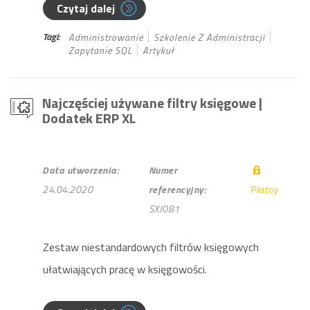
Czytaj dalej
Tagi:
Administrowanie
Szkolenie Z Administracji
Zapytanie SQL
Artykuł
Najczęściej używane filtry księgowe
|
Dodatek ERP XL
Data utworzenia:
Numer
24.04.2020
referencyjny:
Płatny
SXJ081
Zestaw niestandardowych filtrów księgowych
ułatwiających pracę w księgowości.