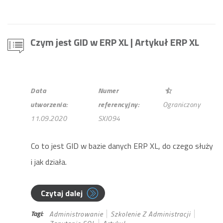
Czym jest GID w ERP XL
| Artykuł ERP XL
Data
Numer
utworzenia:
referencyjny:
Ograniczony
11.09.2020
SXJ094
Co to jest GID w bazie danych ERP XL, do czego służy
i jak działa.
Czytaj dalej
Tagi:
Administrowanie
Szkolenie Z Administracji