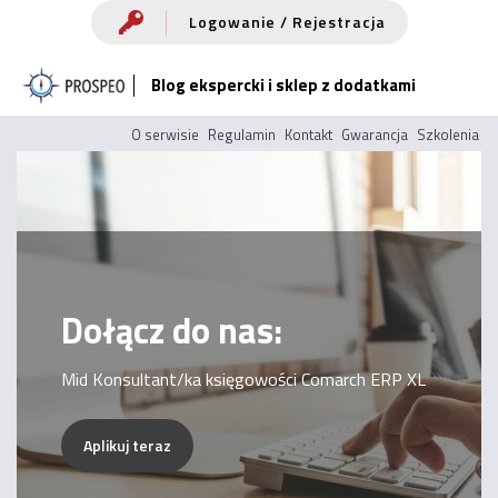
Przejdź
Logowanie / Rejestracja
do
Blog ekspercki i sklep z dodatkami
treści
O serwisie
Regulamin
Kontakt
Gwarancja
Szkolenia
Dołącz do nas:
Mid Konsultant/ka księgowości Comarch ERP XL
Aplikuj teraz