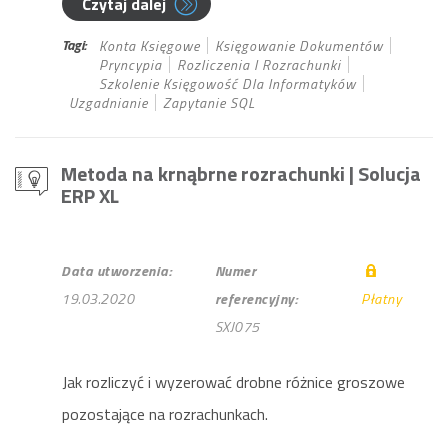
Czytaj dalej
Tagi:
Konta Księgowe
Księgowanie Dokumentów
Pryncypia
Rozliczenia I Rozrachunki
Szkolenie Księgowość Dla Informatyków
Uzgadnianie
Zapytanie SQL
Metoda na krnąbrne rozrachunki
| Solucja
ERP XL
Data utworzenia:
Numer
19.03.2020
referencyjny:
Płatny
SXJ075
Jak rozliczyć i wyzerować drobne różnice groszowe
pozostające na rozrachunkach.