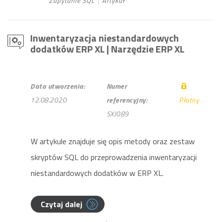
Zapytanie SQL
Artykuł
Inwentaryzacja niestandardowych
dodatków ERP XL
| Narzędzie ERP XL
Data utworzenia:
Numer
12.08.2020
referencyjny:
Płatny
SXJ089
W artykule znajduje się opis metody oraz zestaw
skryptów SQL do przeprowadzenia inwentaryzacji
niestandardowych dodatków w ERP XL.
Czytaj dalej