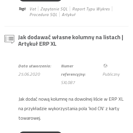
Tagi:
Vat
Zapytanie SQL
Raport Typu Wykres
Procedura SQL
Artykuł
Jak dodawać własne kolumny na listach
|
Artykuł ERP XL
Data utworzenia:
Numer
25.06.2020
referencyjny:
Publiczny
SXL087
Jak dodać nową kolumnę na dowolnej liście w ERP XL
na przykładzie wykorzystania pola ‘kod CN’ z karty
towarowej.