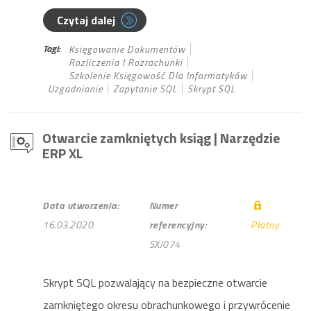
Czytaj dalej
Tagi:
Księgowanie Dokumentów
Rozliczenia I Rozrachunki
Szkolenie Księgowość Dla Informatyków
Uzgadnianie
Zapytanie SQL
Skrypt SQL
Otwarcie zamkniętych ksiąg
| Narzędzie
ERP XL
Data utworzenia:
Numer
16.03.2020
referencyjny:
Płatny
SXJ074
Skrypt SQL pozwalający na bezpieczne otwarcie
zamkniętego okresu obrachunkowego i przywrócenie