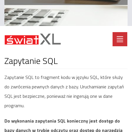
Toggl
navig
Zapytanie SQL
Zapytanie SQL to fragment kodu w języku SQL, które służy
do zwrócenia pewnych danych z bazy. Uruchamianie zapytań
SQL jest bezpieczne, ponieważ nie ingerują one w dane
programu.
Do wykonania zapytania SQL konieczny jest dostęp do
bazy danych w trybie odczytu oraz dostęp do narzędzia