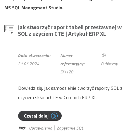
MS SQL Managment Studio.
Jak stworzyć raport tabeli przestawnej w
SQL z użyciem CTE
| Artykuł ERP XL
Data utworzenia:
Numer
21.05.2024
referencyjny:
Publiczny
SXJ128
Dowiedz się, jak samodzielnie tworzyć raporty SQL z
użyciem składni CTE w Comarch ERP XL.
Czytaj dalej
Tagi:
Uprawnienia
Zapytanie SQL