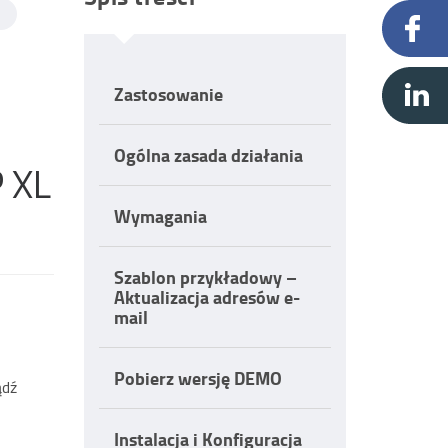
Zastosowanie
Ogólna zasada działania
P XL
Wymagania
Szablon przykładowy –
Aktualizacja adresów e-
mail
Pobierz wersję DEMO
ądź
Instalacja i Konfiguracja