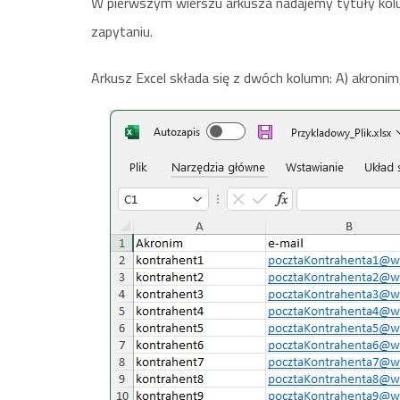
W pierwszym wierszu arkusza nadajemy tytuły kolu
zapytaniu.
Arkusz Excel składa się z dwóch kolumn: A) akronim