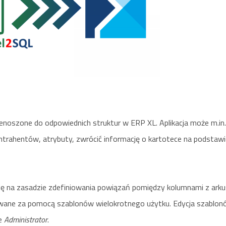
enoszone do odpowiednich struktur w ERP XL. Aplikacja może m.in.
ntrahentów, atrybuty, zwrócić informację o kartotece na podstaw
ię na zasadzie zdefiniowania powiązań pomiędzy kolumnami z ark
sywane za pomocą szablonów wielokrotnego użytku. Edycja szablo
ie
Administrator
.