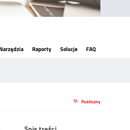
Narzędzia
Raporty
Solucje
FAQ
Publiczny
Spis treści