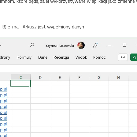
mnom, które będą dalej wykorzystywane w aplikacji jako zmienne
, B) e-mail. Arkusz jest wypełniony danymi: