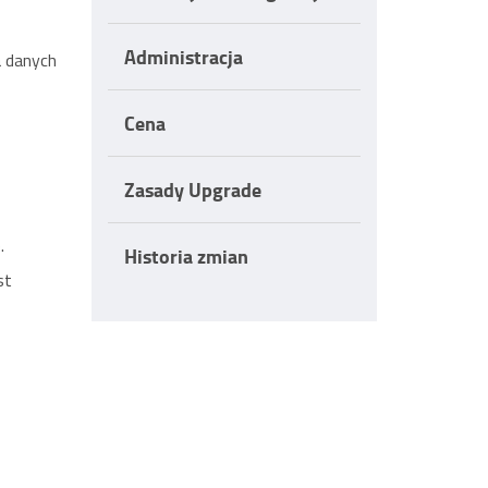
Administracja
a danych
Cena
Zasady Upgrade
.
Historia zmian
st