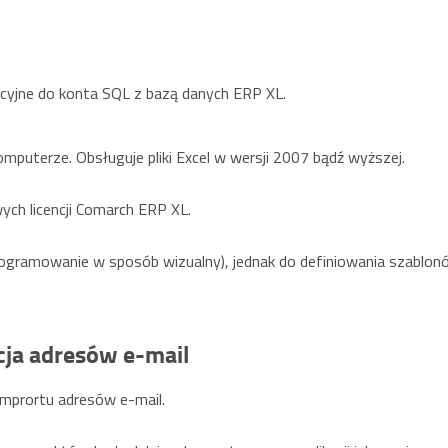
cyjne do konta SQL z bazą danych ERP XL.
mputerze. Obsługuje pliki Excel w wersji 2007 bądź wyższej.
ch licencji Comarch ERP XL.
rogramowanie w sposób wizualny), jednak do definiowania szablon
cja adresów e-mail
imprortu adresów e-mail.