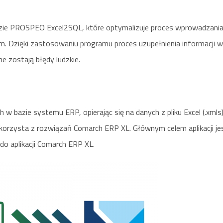
ędzie PROSPEO Excel2SQL, które optymalizuje proces wprowadzani
 Dzięki zastosowaniu programu proces uzupełnienia informacji w
e zostają błędy ludzkie.
w bazie systemu ERP, opierając się na danych z pliku Excel (.xmls)
 korzysta z rozwiązań Comarch ERP XL. Głównym celem aplikacji je
do aplikacji Comarch ERP XL.