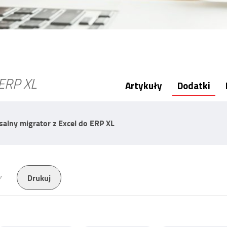
ERP XL
Artykuły
Dodatki
salny migrator z Excel do ERP XL
Drukuj
7