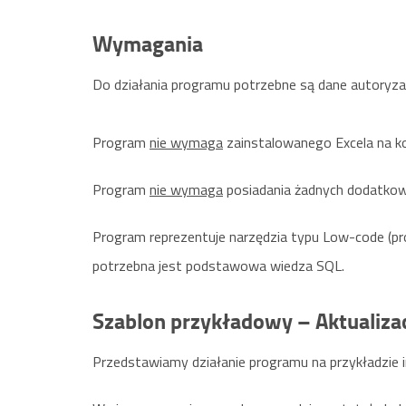
Wymagania
Do działania programu potrzebne są dane autoryza
Program
nie wymaga
zainstalowanego Excela na ko
Program
nie wymaga
posiadania żadnych dodatkowy
Program reprezentuje narzędzia typu Low-code (p
potrzebna jest podstawowa wiedza SQL.
Szablon przykładowy – Aktualiza
Przedstawiamy działanie programu na przykładzie 