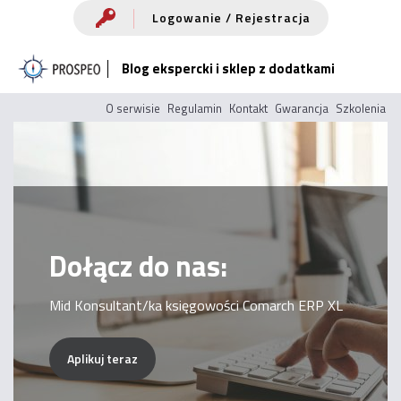
Przejdź
Logowanie / Rejestracja
do
Blog ekspercki i sklep z dodatkami
treści
O serwisie
Regulamin
Kontakt
Gwarancja
Szkolenia
Dołącz do nas:
Mid Konsultant/ka księgowości Comarch ERP XL
Aplikuj teraz