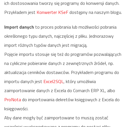
ich dostosowania tworzy się programy do konwersji danych.
Przykładem jest
Konwerter KSeF
dostępny na naszym blogu.
Import danych
to proces pobrania lub możliwości pobrania
określonego typu danych, najczęściej z pliku. Jednorazowy
import różnych typów danych jest migracją.
Pojęcie importu stosuje się też do programów pozwalających
na cykliczne pobieranie danych z zewnętrznych źródeł, np.
aktualizacja cenników dostawców. Przykładem programu do
importu danych jest
Excel2SQL
, który umożliwia
zaimportowanie danych z Excela do Comarch ERP XL, albo
ProNota
do importowania dekretów księgowych z Excela do
księgowości.
Aby dane mogły być zaimportowane to muszą zostać
wcześniej wyeksportowane z programu do postaci pliku.