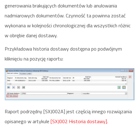
generowania brakujących dokumentów lub anulowania
nadmiarowych dokumentów. Czynność ta powinna zostać
wykonana w kolejności chronologicznej dla wszystkich różnic
w obrębie danej dostawy.
Przykładowa historia dostawy dostępna po podwójnym
kliknięciu na pozycję raportu:
Raport podrzędny [SXJ002A] jest częścią innego rozwiązania
opisanego w artykule
[SXJ002 Historia dostawy].