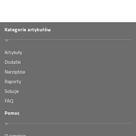
Kategorie artykułów
Artykuły
Dodatki
Narzędzia
Raporty
Solucje
FAQ
Pomoc
O serwisie