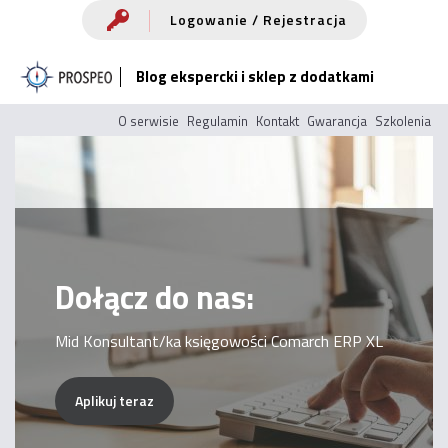
Przejdź
Logowanie / Rejestracja
do
Blog ekspercki i sklep z dodatkami
treści
O serwisie
Regulamin
Kontakt
Gwarancja
Szkolenia
Dołącz do nas:
Mid Konsultant/ka księgowości Comarch ERP XL
Aplikuj teraz