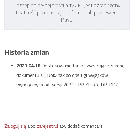
Dostęp do pełnej treści artykułu jest ograniczony.
Płatność przedpłatą Pro forma lub przelewem
PayU.
Historia zmian
2023.04.18
Dostosowanie funkcji zwracającej stronę
dokumentu ai_DokZnak do obsługi wyjątków
wymaganych od wersji 2021 ERP XL: KK, DP, KDZ.
Zaloguj się
albo
zarejestruj
aby dodać komentarz