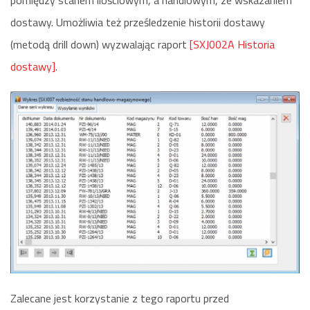
pomiędzy stanem ilościowym, a handlowym, ze wskazaniem
dostawy. Umożliwia też prześledzenie historii dostawy
(metodą drill down) wyzwalając raport
[SXJ002A Historia
dostawy]
.
Zalecane jest korzystanie z tego raportu przed