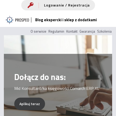
Przejdź
Logowanie / Rejestracja
do
Blog ekspercki i sklep z dodatkami
treści
O serwisie
Regulamin
Kontakt
Gwarancja
Szkolenia
Dołącz do nas:
Mid Konsultant/ka księgowości Comarch ERP XL
Aplikuj teraz