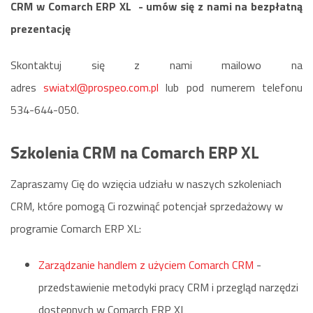
CRM w Comarch ERP XL - umów się z nami na bezpłatną
prezentację
Skontaktuj się z nami mailowo na
adres
swiatxl@prospeo.com.pl
lub pod numerem telefonu
534-644-050.
Szkolenia CRM na Comarch ERP XL
Zapraszamy Cię do wzięcia udziału w naszych szkoleniach
CRM, które pomogą Ci rozwinąć potencjał sprzedażowy w
programie Comarch ERP XL:
Zarządzanie handlem z użyciem Comarch CRM
-
przedstawienie metodyki pracy CRM i przegląd narzędzi
dostępnych w Comarch ERP XL