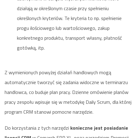
działają w określonym czasie przy spełnieniu
określonych kryteriów. Te kryteria to np. spełnienie
progu ilościowego lub wartościowego, zakup
konkretnego produktu, transport własny, płatność
gotówką, itp.
Z wymienionych powyżej działań handlowych mogą
automatycznie tworzyć się zadania widoczne w terminarzu
handlowca, co buduje plan pracy. Dzienne omówienie planów
pracy zespołu wpisuje się w metodykę Daily Scrum, dla której
program CRM stanowi pomocne narzędzie.
Do korzystania z tych narzędzi
konieczne jest posiadanie
licencji CRM
w Comarch ERP XL, poza narzędziem Promocji,