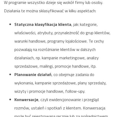
W programie wszystko dzieje się wokół firmy lub osoby.
Działania te można sklasyfikować w kilku aspektach:
Statyczna klasyfikacja klienta
, jak: kategorie,
właściwości, atrybuty, przynależność do grup klientów,
warunki handlowe, programy lojalościowe. Te cechy
pozwalają na rozróżnianie klientów w dalszych
działaniach, np. kampanie marketingowe, analizy
sprzedażowe, mailingi, promocje handlowe, itp.
Planowanie działań
, co obejmuje zadania do
wykonania, kampanie sprzedażowe, plany sprzedaży,
wizyty i promocje handlowe, follow-upy.
Konwersacje
, czyli ewidencjonowanie i przegląd
rozmów, ustaleń i spotkań z klientem. Konwersacja
może być rejestrowana ręcznie lub za pośrednictwem