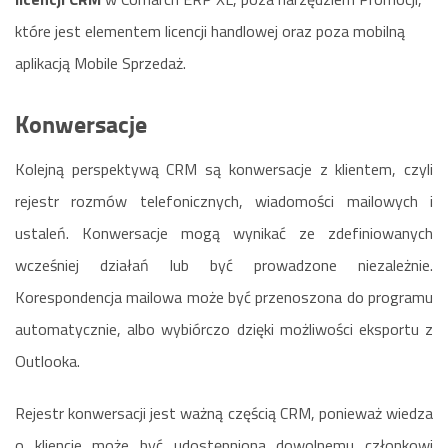
które jest elementem licencji handlowej oraz poza mobilną
aplikacją Mobile Sprzedaż.
Konwersacje
Kolejną perspektywą CRM są konwersacje z klientem, czyli
rejestr rozmów telefonicznych, wiadomości mailowych i
ustaleń. Konwersacje mogą wynikać ze zdefiniowanych
wcześniej działań lub być prowadzone niezależnie.
Korespondencja mailowa może być przenoszona do programu
automatycznie, albo wybiórczo dzięki możliwości eksportu z
Outlooka.
Rejestr konwersacji jest ważną częścią CRM, ponieważ wiedza
o kliencie może być udostępniona dowolnemu członkowi