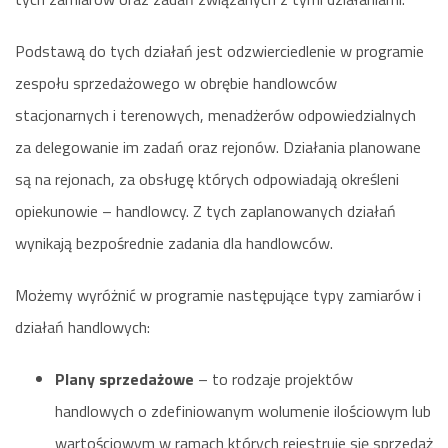
Podstawą do tych działań jest odzwierciedlenie w programie
zespołu sprzedażowego w obrębie handlowców
stacjonarnych i terenowych, menadżerów odpowiedzialnych
za delegowanie im zadań oraz rejonów. Działania planowane
są na rejonach, za obsługę których odpowiadają określeni
opiekunowie – handlowcy. Z tych zaplanowanych działań
wynikają bezpośrednie zadania dla handlowców.
Możemy wyróżnić w programie następujące typy zamiarów i
działań handlowych:
Plany sprzedażowe
– to rodzaje projektów
handlowych o zdefiniowanym wolumenie ilościowym lub
wartościowym w ramach których rejestruje się sprzedaż