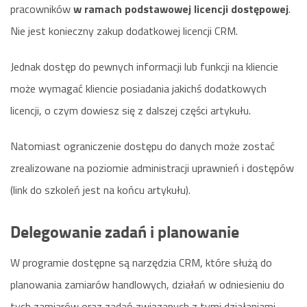
pracowników
w ramach podstawowej licencji dostępowej
.
Nie jest konieczny zakup dodatkowej licencji CRM.
Jednak dostęp do pewnych informacji lub funkcji na kliencie
może wymagać kliencie posiadania jakichś dodatkowych
licencji, o czym dowiesz się z dalszej części artykułu.
Natomiast ograniczenie dostępu do danych może zostać
zrealizowane na poziomie administracji uprawnień i dostępów
(link do szkoleń jest na końcu artykułu).
Delegowanie zadań i planowanie
W programie dostępne są narzędzia CRM, które służą do
planowania zamiarów handlowych, działań w odniesieniu do
tych zamiarów oraz zadań związanych z tymi działaniami.