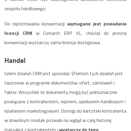
zespołu handlowego.
Do rejestrowania konwersacji
wymagane jest posiadanie
licencji CRM
w Comarch ERP XL, chociaż do prostej
konwersacji wystarczy sama licencja dostępowa.
Handel
Celem działań CRM jest sprzedaż. Efektem tych działań jest
tworzenie w programie dokumentów: ofert, zamówień i
faktur. Wszystkie te dokumenty mogą być jednoznacznie
powiązane z kontrahentem, rejonem, opiekunem handlowym i
działaniem marketingowym. Dostęp do kartoteki kontrahenta
w dowolnym module pozwala na wgląd w całą historię
transakcji z kontrahentem i
wystarczy do tego