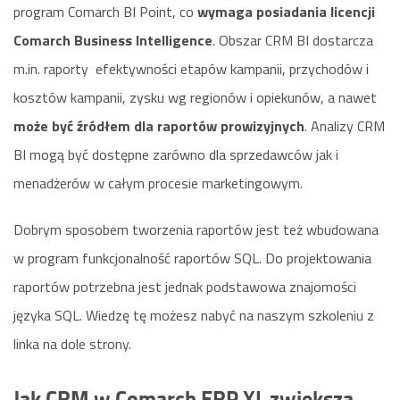
program Comarch BI Point, co
wymaga posiadania licencji
Comarch Business Intelligence
. Obszar CRM BI dostarcza
m.in. raporty efektywności etapów kampanii, przychodów i
kosztów kampanii, zysku wg regionów i opiekunów, a nawet
może być źródłem dla raportów prowizyjnych
. Analizy CRM
BI mogą być dostępne zarówno dla sprzedawców jak i
menadżerów w całym procesie marketingowym.
Dobrym sposobem tworzenia raportów jest też wbudowana
w program funkcjonalność raportów SQL. Do projektowania
raportów potrzebna jest jednak podstawowa znajomości
języka SQL. Wiedzę tę możesz nabyć na naszym szkoleniu z
linka na dole strony.
Jak CRM w Comarch ERP XL zwiększa