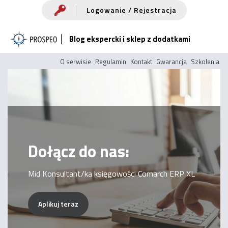
Przejdź
Logowanie / Rejestracja
do
Blog ekspercki i sklep z dodatkami
treści
O serwisie
Regulamin
Kontakt
Gwarancja
Szkolenia
Dołącz do nas:
Mid Konsultant/ka księgowości Comarch ERP XL
Aplikuj teraz