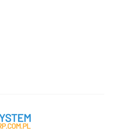
użytkownika
*