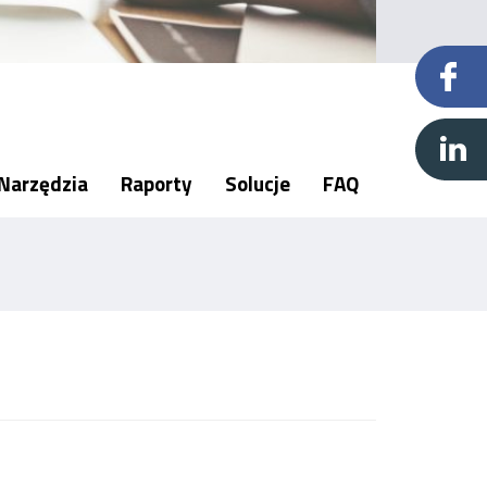
Narzędzia
Raporty
Solucje
FAQ