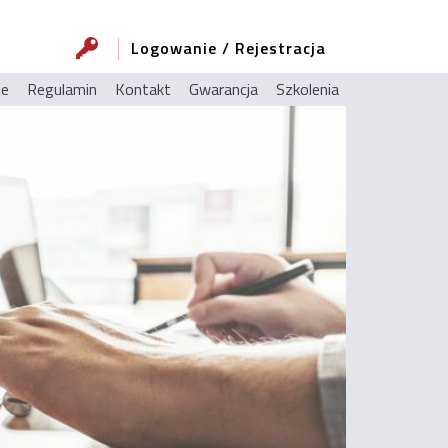
Logowanie / Rejestracja
ie
Regulamin
Kontakt
Gwarancja
Szkolenia