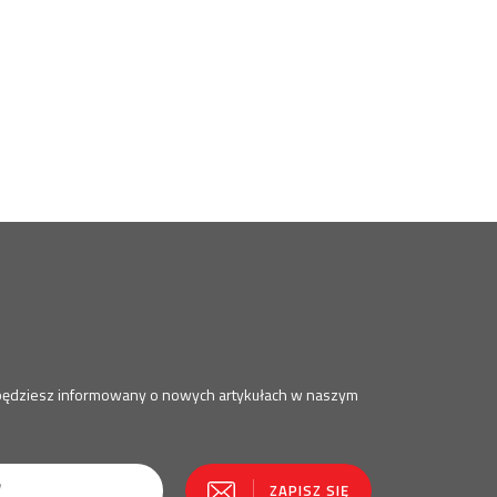
a będziesz informowany o nowych artykułach w naszym
ZAPISZ SIĘ