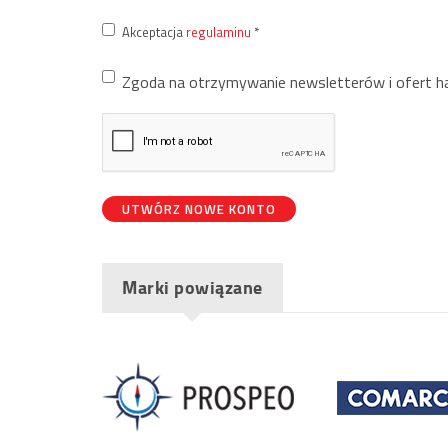
Akceptacja
regulaminu
*
Zgoda na otrzymywanie newsletterów i ofert 
UTWÓRZ NOWE KONTO
Marki powiązane