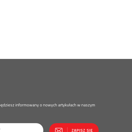
a będziesz informowany o nowych artykułach w naszym
ZAPISZ SIĘ