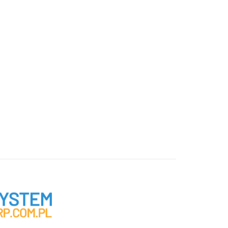
użytkownika
*