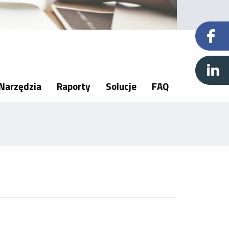
Narzędzia
Raporty
Solucje
FAQ