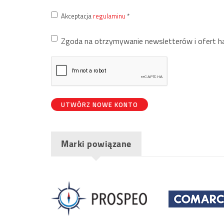
Akceptacja
regulaminu
*
Zgoda na otrzymywanie newsletterów i ofert 
UTWÓRZ NOWE KONTO
Marki powiązane